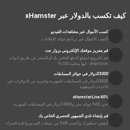
كيف تكسب بالدولار عبر xHamster
كسب الأموال عبر مشاهدات الفيديو
أكسب الأموال عبر برنامج عوائد الإعلانات
قم بتعزيز موقعك الإلكتروني بزوار جدد
قم بالترويج لموقع الدفع الخاص بك أو المتجر عن طريق أدوات
xHamster - إنها مجانية 100%!
33000دولار في جوائز المسابقات
33000دولار في المسابقات الشهرية والمزيد من الدولارات في
الأحداث المنتظمة
xHamsterLive 60%
حتى 60% عوائد نشر و24000دولار في المسابقات الشهرية
قم بإنشاء نادي الجمهور الحصري الخاص بك
أدهش جماهيرك وأكسب 68% من مبيعات الفيديو وإعادة الشراء