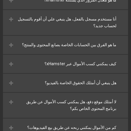
أنا مستخدم مسجل بالفعل، هل ينبغي علي أن أقوم بالتسجيل
لحساب جديد؟
ما هو الفرق بين الحسابات الخاصة بصانع المحتوى والمنتج؟
كيف يمكنني كسب الأموال عبر xHamster؟
هل ينبغي أن أمتلك الحقوق الخاصة بالفيديو؟
لا أمتلك موقع دفع، هل يمكنني كسب الأموال عن طريق
برنامج المحتوى الخاص بكم؟
كم من الأموال يمكنني ربحه عن طريق بيع الفيديوهات؟