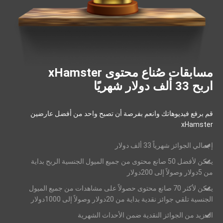
مسابقات صُناع محتوى xHamster
اربح 33 ألف دولار شهريًا
قم برفع فيديوهاتك وانعم بفرصة أن تصبح واحد من أفضل عارضين
xHamster
إجمالي الجوائز شهرياً 33 ألف دولار
يمكن لأفضل 50 صانع محتوى من جميع الميول الجنسية الربح بداية
من 5دولار وصولاً إلى 200دولار
يمكن لأكثر 70 صانع محتوى حصولاً على مشاهدات من جميع الميول
الجنسية تلقي جوائز نقدية بداية من 20دولار وصولاً إلى 1000دولار
المزيد من الجوائز النقدية ضمن الأحداث الشهرية