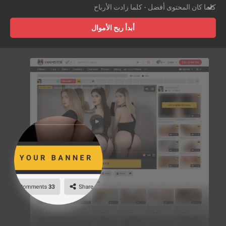
كلما كان المحتوى أفضل - كلما زادت الأرباح
أبدأ ربح الأموال