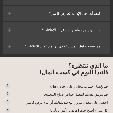
كيف أبدء في الإذاعة كعارض كاميرا؟
ما الذي يدور حوله برنامج عوائد الإعلانات؟
من يصبح مؤهل للمشاركة في برنامج عوائد الإعلانات؟
ما الذي تنتظره؟
فلتبدأ اليوم في كسب المال!
1
قم بإنشاء حساب مجاني على xHamster
2
قم بتوثيق نفسك لتفعيل خواص صناع المحتوى
3
احصل على معدل مرور، بيع فيديوهاتك أو أبدء عرض كاميرا
4
كل شيء أصبح جاهز! ها هي الأموال تأتي!