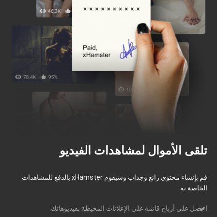
تلقى الأموال لمشاهدات الفيديو
قم بإنشاء محتوى رائع وجذاب وسيقوم xHamster بالدفع للمشاهدات
الخاصة به
احصل على أرباح قائمة على الإعلانات المحيطة بفيديوهاتك