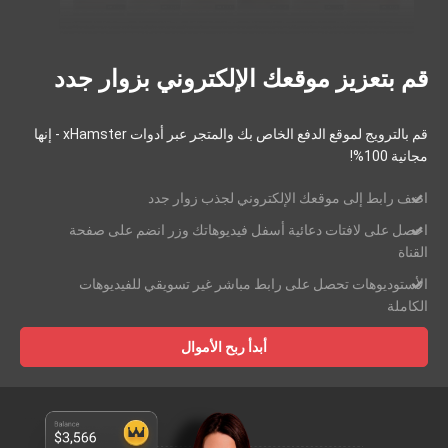
قم بتعزيز موقعك الإلكتروني بزوار جدد
قم بالترويج لموقع الدفع الخاص بك والمتجر عبر أدوات xHamster - إنها
مجانية 100%!
اضف رابط إلى موقعك الإلكتروني لجذب زوار جدد
احصل على لافتات دعائية أسفل فيديوهاتك وزر انضم على صفحة
القناة
الأستوديوهات تحصل على رابط مباشر غير تسويقي للفيديوهات
الكاملة
أبدأ ربح الأموال