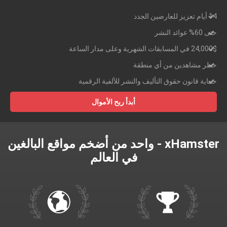
14 أيام تعزيز للعارضين الجدد
حتى 60% عوائد النشر
24,000$ في المسابقات الشهرية وعلى مدار الساعة
حظر مشاهدين من أي منطقة
حماية قانون حقوق التأليف والنشر للألفية الرقمية
أبدأ ربح الأموال
xHamster - واحد من أضخم مواقع البالغين
في العالم