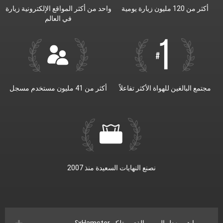
أكثر من 120 مليون زيارة يومية
واحد من أكثر المواقع الإلكترونية زيارة
في العالم
مجتمع البالغين للهواة الأكثر تفاعلاً
أكثر من 41 مليون مستخدم مسجل
نصنع النهايات السعيدة منذ 2007
ما هو معدل المرور الذي يمتلكه xHamster؟