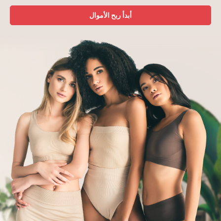
أبدأ ربح الأموال