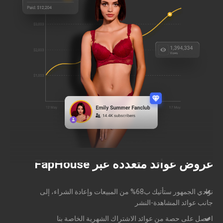
عروض عوائد متعددة عبر FapHouse
نوادي الجمهور ستأتيك ب68% من المبيعات وإعادة الشراء، إلى
جانب عوائد المشاهدة-النشر
احصل على حصة من عوائد الاشتراك الشهرية الخاصة بنا